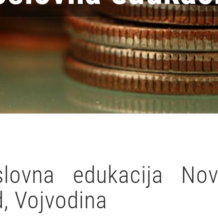
slovna edukacija Nov
, Vojvodina