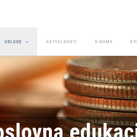
USLUGE
AKTUELNOSTI
O NAMA
KO
oslovna edukaci