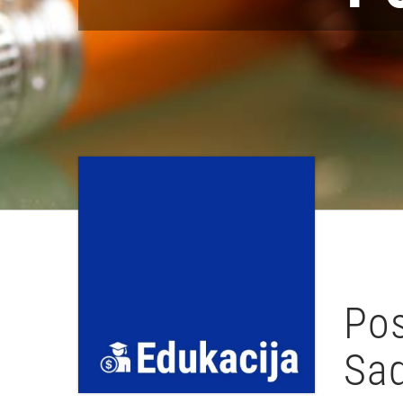
Po
Sad