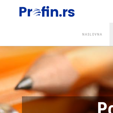
NASLOVNA
P