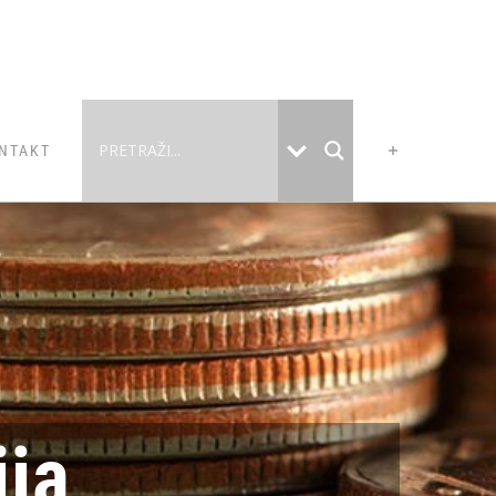
NTAKT
ja