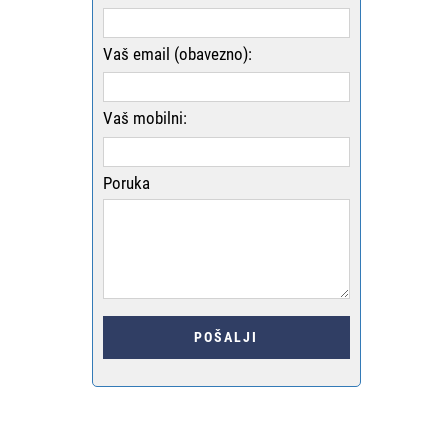
Vaš email (obavezno):
Vaš mobilni:
Poruka