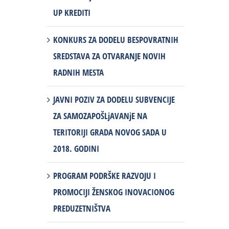
UP KREDITI
KONKURS ZA DODELU BESPOVRATNIH
SREDSTAVA ZA OTVARANJE NOVIH
RADNIH MESTA
JAVNI POZIV ZA DODELU SUBVENCIJE
ZA SAMOZAPOŠLjAVANjE NA
TERITORIJI GRADA NOVOG SADA U
2018. GODINI
PROGRAM PODRŠKE RAZVOJU I
PROMOCIJI ŽENSKOG INOVACIONOG
PREDUZETNIŠTVA