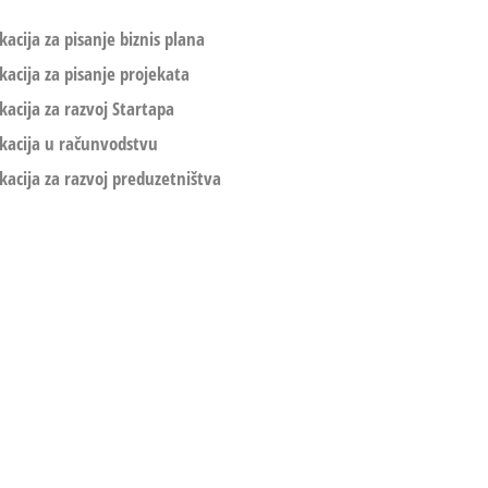
kacija za pisanje biznis plana
kacija za pisanje projekata
kacija za razvoj Startapa
kacija u računvodstvu
kacija za razvoj preduzetništva